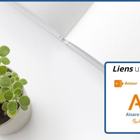
Liens
ut
Retour